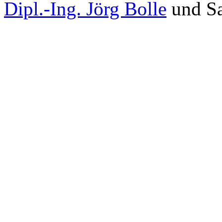
Dipl.-Ing. Jörg Bolle
und Sa