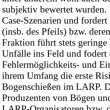
subjektiv bewertet wurden. 
Case-Szenarien und fordert
(insb. des Pfeils) bzw. der
Fraktion führt stets geringe
Unfälle ins Feld und fodert
Fehlermöglichkeits- und Ei
ihrem Umfang die erste Ris
Bogenschießen im LARP. Da
Produzenten von Bögen un
LARP-Organisatoren bzw. d