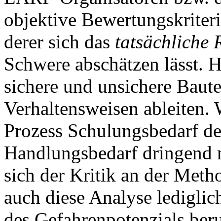
objektive Bewertungskriter
derer sich das
tatsächliche 
Schwere abschätzen lässt. H
sichere und unsichere Bau
Verhaltensweisen ableiten.
Prozess Schulungsbedarf de
Handlungsbedarf dringend n
sich der Kritik an der Meth
auch diese Analyse lediglic
des Gefahrenpotenzials beru