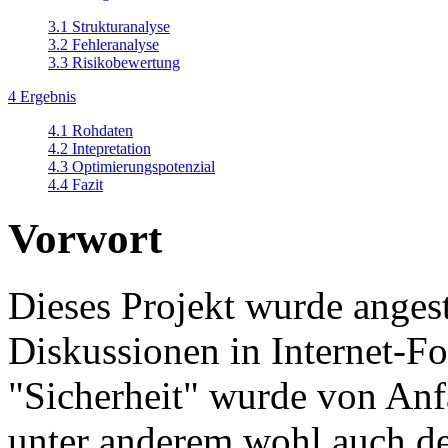
3.1 Strukturanalyse
3.2 Fehleranalyse
3.3 Risikobewertung
4 Ergebnis
4.1 Rohdaten
4.2 Intepretation
4.3 Optimierungspotenzial
4.4 Fazit
Vorwort
Dieses Projekt wurde anges
Diskussionen in Internet-F
"Sicherheit" wurde von Anfa
unter anderem wohl auch de